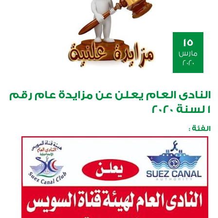
15
مارس
2020
النادى العام يعلن عن مزايدة عام رقم
1 لسنة 2020
الفئة :