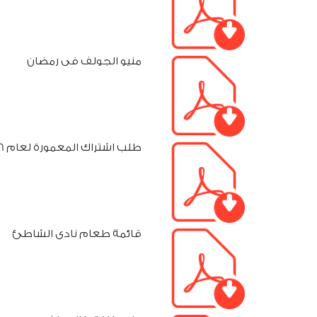
منيو الجولف فى رمضان
طلب اشتراك المعمورة لعام 2026
قائمة طعام نادى الشاطئ