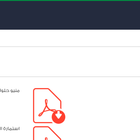
منيو حلوا
استمارة ا