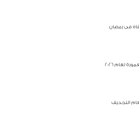
فاه فى رمضان
ورة لعام 2026
ام التجديف