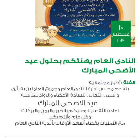
10
أغسطس
2019
النادى العام يهنئكم بحلول عيد
الأضحى المبارك
الفئة :
أخبار مجتمعية
يتقدم مجلس ادارة النادى العام وجموع العاملين به بأرق
واسمى التهانى للسادة الأعضاء والرواد بمناسبة
عيد الاضحى المبارك
اعاده الله علينا وعليكم بالخير واليمن والبركات
وكل عام وأنتم بخير
مع التمنيات بقضاء أسعد الأوقات بأندية النادى العام