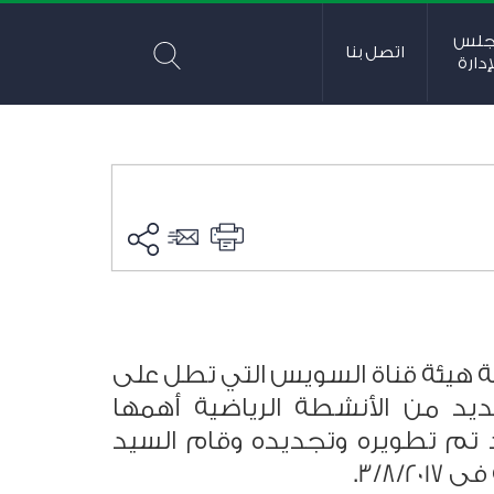
جلس
اتصل بنا
إدارة
ية هيئة قناة السويس التي تطل على
ديد من الأنشطة الرياضية أهمها
د تم تطويره وتجديده وقام السيد
3/8/.