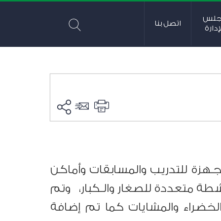
جلس
اتصل بنا
إدارة
ـهزة للتدريب والمسابقات وأماكن
نشطة متعددة للصغار والـكبار،
وتم
 الخضراء والمشايات كما تم إضافة