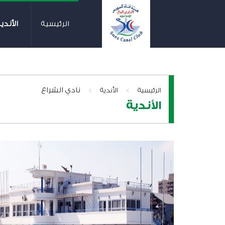
الرئيسية
الأندي
>
>
نادي الشراع
الرئيسية
الأندية
الأندية