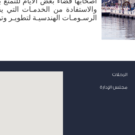
أصحابها قضاء بعض الأيام للتمتع ب
والاستفادة من الخدمـات التي يقدم
الرسـومـات الهندسيـة لتطويـر وتو
الرحلات
مجلس الإدارة