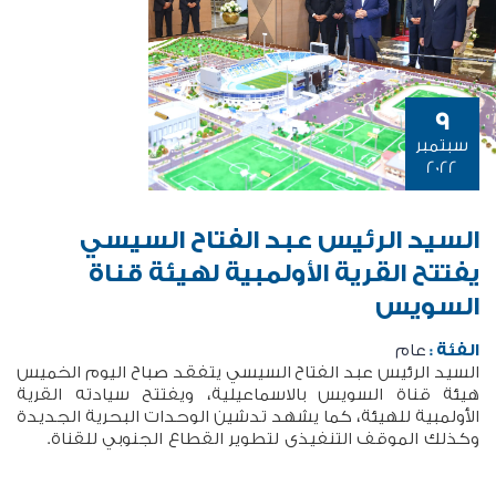
9
سبتمبر
2022
السيد الرئيس عبد الفتاح السيسي
يفتتح القرية الأولمبية لهيئة قناة
السويس
الفئة :
عام
السيد الرئيس عبد الفتاح السيسي يتفقد صباح اليوم الخميس
هيئة قناة السويس بالاسماعيلية، ويفتتح سيادته القرية
الأولمبية للهيئة، كما يشهد تدشين الوحدات البحرية الجديدة
وكذلك الموقف التنفيذى لتطوير القطاع الجنوبي للقناة.